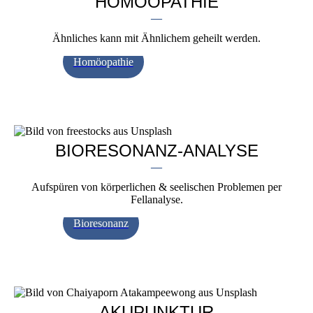
HOMÖOPATHIE
—
Ähnliches kann mit Ähnlichem geheilt werden.
Homöopathie
BIORESONANZ-ANALYSE
—
Aufspüren von körperlichen & seelischen Problemen per
Fellanalyse.
Bioresonanz
AKUPUNKTUR